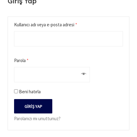
Giriş Yap
Kullanıcı adı veya e-posta adresi
*
Parola
*
Beni hatırla
GIRIŞ YAP
Parolanızı mı unuttunuz?