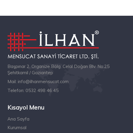
Başpınar 2. Organize Bölg. Celal Doğan Blv. No:25
Şehitkamil / Gaziantep
Mail:
info@ilhanmensucat.com
Telefon:
0532 498 46 45
Kısayol Menu
Ana Sayfa
Kurumsal