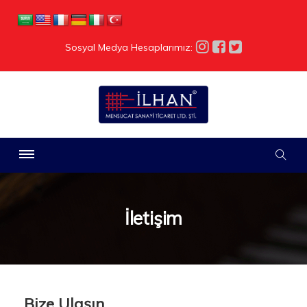
Sosyal Medya Hesaplarımız:
İletişim
Bize Ulaşın